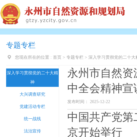
专题专栏
您现在所在的位置 :
首页
>
专题专栏
>
深入学习贯彻党的二十大
永州市自然资
深入学习贯彻党的二十大精
神
中全会精神宣
大兴调查研究
发布时间： 2025-12-22
党建活动专栏
中国共产党第
统一战线
京开始举行
法治宣传