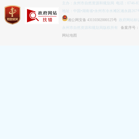
主办：永州市自然资源和规划局 电话：0746-832
地址：中国•湖南省•永州市冷水滩区湘永路267
湘公网安备 43110302000125号
政府网站标识码
永州市自然资源和规划局版权所有
备案序号：湘
网站地图