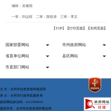
编辑：吴修国
一审：刘运程
二审：陈惊涛
三审：李文
【TOP】
【
打印页面
】【
关闭页面
】
国家部委网站
市州政府网站
省直单位网站
县区网站
市直部门网站
主 办：永州市自然资源和规划局
承 办：永州市行政审批服务局
政府网站标识码：4311000019
版权所有：永州市自然资源和规划局