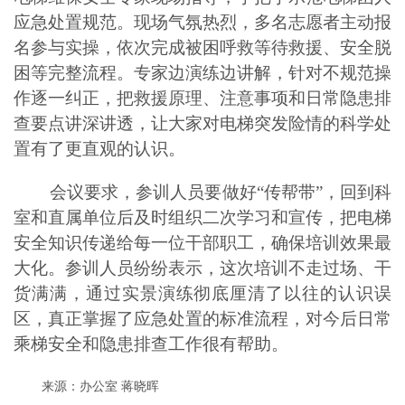
应急处置规范。现场气氛热烈，多名志愿者主动报
名参与实操，依次完成被困呼救等待救援、安全脱
困等完整流程。专家边演练边讲解，针对不规范操
作逐一纠正，把救援原理、注意事项和日常隐患排
查要点讲深讲透，让大家对电梯突发险情的科学处
置有了更直观的认识。
会议要求，参训人员要做好“传帮带”，回到科
室和直属单位后及时组织二次学习和宣传，把电梯
安全知识传递给每一位干部职工，确保培训效果最
大化。参训人员纷纷表示，这次培训不走过场、干
货满满，通过实景演练彻底厘清了以往的认识误
区，真正掌握了应急处置的标准流程，对今后日常
乘梯安全和隐患排查工作很有帮助。
来源：办公室 蒋晓晖