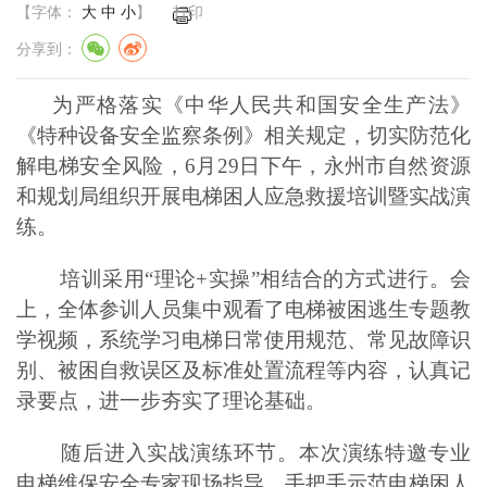
【字体：
大
中
小
】
打印
分享到：
为严格落实《中华人民共和国安全生产法》
《特种设备安全监察条例》相关规定，切实防范化
解电梯安全风险，6月29日下午，永州市自然资源
和规划局组织开展电梯困人应急救援培训暨实战演
练。
培训采用“理论+实操”相结合的方式进行。会
上，全体参训人员集中观看了电梯被困逃生专题教
学视频，系统学习电梯日常使用规范、常见故障识
别、被困自救误区及标准处置流程等内容，认真记
录要点，进一步夯实了理论基础。
随后进入实战演练环节。本次演练特邀专业
电梯维保安全专家现场指导，手把手示范电梯困人